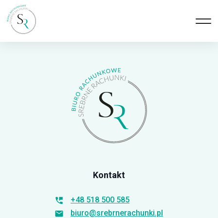
Kontakt
+48 518 500 585
biuro@srebrnerachunki.pl