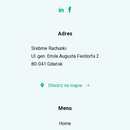
Adres
Srebrne Rachunki
Ul. gen. Emila Augusta Fieldorfa 2
80-041 Gdańsk
Otwórz na mapie
Menu
Home