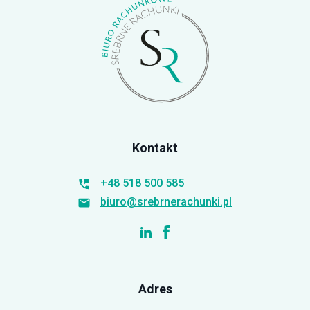
Kontakt
+48 518 500 585
biuro@srebrnerachunki.pl
Adres