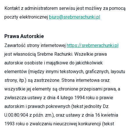
Kontakt z administratorem serwisu jest możliwy za pomocą
poczty elektronicznej
biuro@srebrnerachunki.pl
Prawa Autorskie
Zawartość strony internetowej
https://srebrnerachunki.pl
jest własnością Srebrne Rachunki. Wszelkie prawa
autorskie osobiste i majątkowe do jakichkolwiek
elementów (między innymi tekstowych, graficznych, layoutu
strony, itp.) są zastrzeżone. Strona internetowa oraz
wszystkie jej elementy są chronione przepisami prawa, a
zwłaszcza ustawy z dnia 4 lutego 1994 roku o prawie
autorskim i prawach pokrewnych (tekst jednolity Dz.
U.00.80.904 z późn. zm.), oraz ustawy z dnia 16 kwietnia
1993 roku o zwalczaniu nieuczciwej konkurencji (tekst